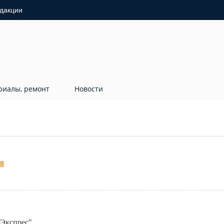
дакции
риалы, ремонт
Новости
8
 Экспрес"