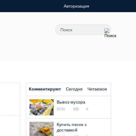
Авторизация
Комментируют
Сегодня
Читаемое
Вывоз мусора
22:21
605
0
Купить песок с
доставкой