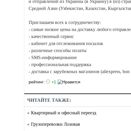
и отправлений из Украины (в Украину) в (из) ст
Средней Азии (Узбекистан, Казахстан, Кыргызстан
Приглашаем всех к сотрудничеству:
- самые низкие цены на доставку любого отправ
- качественный сервис
- кабинет для отслеживания посылок
- различные способы оплаты
- SMS-информирование
- профессиональная поддержка
- доставка с зарубежных магазинов (aliexpress, bon 
рейтинг:
+1
ЧИТАЙТЕ ТАКЖЕ:
» Квартирный и офисный переезд
» Грузоперевозки Лозовая