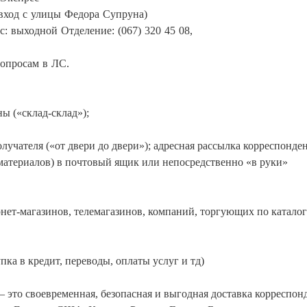
вход с улицы Федора Супруна)
 вс: выходной Отделение: (067) 320 45 08,
опросам в ЛС.
ы («склад-склад»);
олучателя («от двери до двери»); адресная рассылка корреспонде
 материалов) в почтовый ящик или непосредственно «в руки»
нет-магазинов, телемагазинов, компаний, торгующих по каталог
ка в кредит, переводы, оплаты услуг и тд)
 это своевременная, безопасная и выгодная доставка корреспо