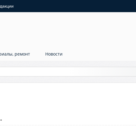
дакции
риалы, ремонт
Новости
→