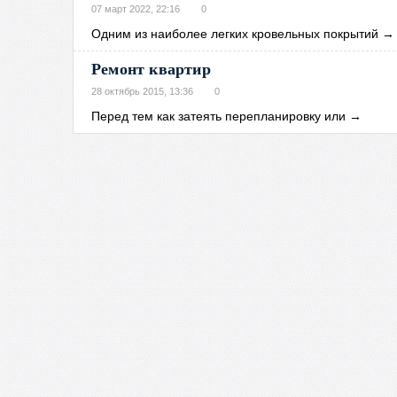
07 март 2022, 22:16
0
Одним из наиболее легких кровельных покрытий
→
Ремонт квартир
28 октябрь 2015, 13:36
0
Перед тем как затеять перепланировку или
→