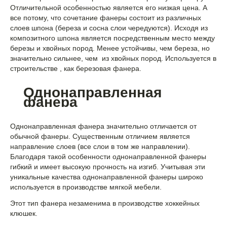
Отличительной особенностью является его низкая цена. А
все потому, что сочетание фанеры состоит из различных
слоев шпона (береза и сосна слои чередуются). Исходя из
композитного шпона является посредственным место между
березы и хвойных пород. Менее устойчивы, чем береза, но
значительно сильнее, чем из хвойных пород. Используется в
строительстве , как березовая фанера.
Однонаправленная
фанера
Однонаправленная фанера значительно отличается от
обычной фанеры. Существенным отличием является
направление слоев (все слои в том же направлении).
Благодаря такой особенности однонаправленной фанеры
гибкий и имеет высокую прочность на изгиб. Учитывая эти
уникальные качества однонаправленной фанеры широко
используется в производстве мягкой мебели.
Этот тип фанера незаменима в производстве хоккейных
клюшек.