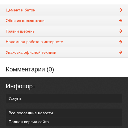
Цемент и бетон
Обои из стеклоткани
Гравий щебень
Надомная работа в интернете
Упаковка офисной техники
Комментарии (0)
Инфопорт
Услуги
Все последние новости
Полная версия сайта