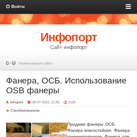
Войти
Инфопорт
Сайт инфопорт
Полная версия сайта
Фанера, ОСБ. Использование
OSB фанеры
infoport
28-07-2022, 21:55
2120
Стройматериалы
Продажа фанеры ОСБ.
Фанера влагостойкая, Фанера
ламинированная, Фанера для