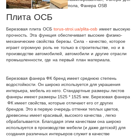
пола, Фанера OSB
Плита ОСБ
Березовая плита ОСБ
torus-stroi.ua/plita-osb
имеет высокую
прочность. Эта функция обеспечивает высокие физико-
механические свойства березы. Сила - качество, которое
играет огромную роль не только в строительстве, но и в
производстве автомобилей, автомобили и другие отрасли
промышленности, где на первый план материала.
Березовая фанера ФК бренд имеет среднюю степень
водостойкости. Он широко используется для украшения
интерьера, мебель из него. Стандартные размеры листов
фанеры имеют размеры 1525 * 1525 мм.
Березовая фанера
ФК
имеет свойства, которые отличают его от других
брендов. Это в первую очередь оттенки теплых цветов,
древесины имеет красивый, высокого качества , легко
обрабатывается. Благодаря этим качествам она широко
используется в производстве мебели (и даже детской) для
создания различных интерьеров служит в качестве