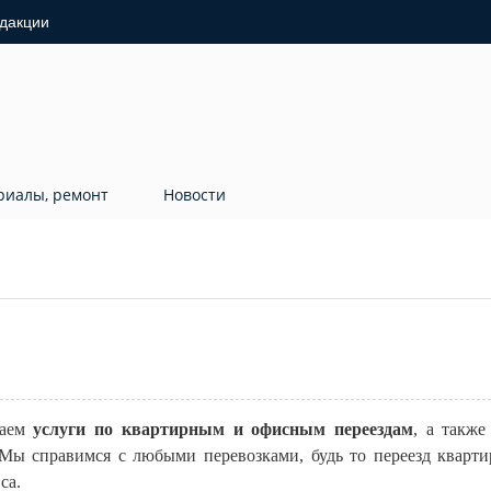
дакции
риалы, ремонт
Новости
ваем
услуги по квартирным и офисным переездам
, а также
 Мы справимся с любыми перевозками, будь то переезд кварт
са.