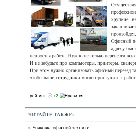
Осуществл
профессион
хрупкие в
заканчивае
произойдет,
Офисный пе
адресу быст
непростая работа. Нужно не только перевезти всю 
И не забудьте про компьютеры, принтеры, сканер
При этом нужно организовать офисный переезд та
чтобы ваши сотрудники могли приступить к работ
рейтинг:
+2
ЧИТАЙТЕ ТАКЖЕ:
» Упаковка офисной техники