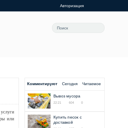
Авторизация
Комментируют
Сегодня
Читаемое
Вывоз мусора
22:21
604
0
 услуги
Купить песок с
иры или
доставкой