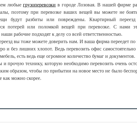
яем любые
грузоперевозки
в городе Лозовая. В нашей фирме р
алы, поэтому при перевозке ваших вещей вы можете не боять
ещи будут разбиты или повреждены. Квартирный переезд 
тся потерей или поломкой вещей при перевозке. С нами э
 наши рабочие подходят к делу со всей ответственностью.
реезд вы тоже можете доверить нам. И ваша фирма переедет по
ро и без лишних хлопот. Ведь перевозить офис самостоятельно 
мебель, есть ведь еще огромное количество бумаг и документов.
ы и прочую технику, которую необходимо перевозить очень ост
ким образом, чтобы по прибытии на новое место не было беспор
е как можно скорее.