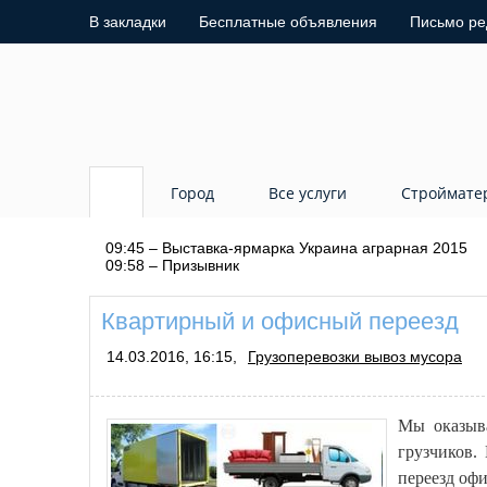
В закладки
Бесплатные объявления
Письмо ре
Город
Все услуги
Строймате
09:45 – Выставка-ярмарка Украина аграрная 2015
09:58 – Призывник
Квартирный и офисный переезд
14.03.2016, 16:15,
Грузоперевозки вывоз мусора
Мы оказы
грузчиков.
переезд офи