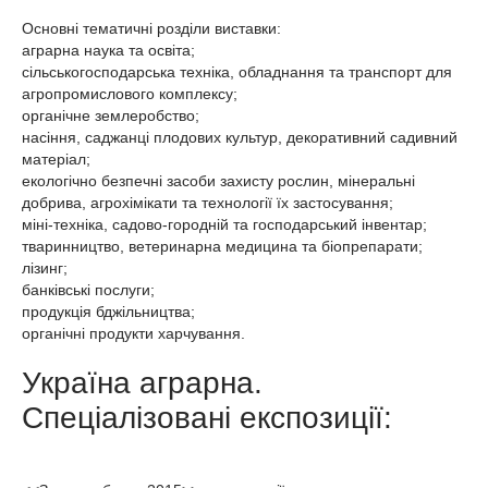
Основні тематичні розділи виставки:
аграрна наука та освіта;
сільськогосподарська техніка, обладнання та транспорт для
агропромислового комплексу;
органічне землеробство;
насіння, саджанці плодових культур, декоративний садивний
матеріал;
екологічно безпечні засоби захисту рослин, мінеральні
добрива, агрохімікати та технології їх застосування;
міні-техніка, садово-городній та господарський інвентар;
тваринництво, ветеринарна медицина та біопрепарати;
лізинг;
банківські послуги;
продукція бджільництва;
органічні продукти харчування.
Україна аграрна.
Спеціалізовані експозиції: