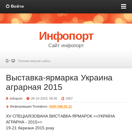
Войти
Инфопорт
Сайт инфопорт
Полная версия сайта
Выставка-ярмарка Украина
аграрная 2015
infoport
28-10-2015, 09:45
3307
Информация
Телефон:
(044) 596-91-11
XV СПЕЦІАЛІЗОВАНА ВИСТАВКА-ЯРМАРОК <<УКРАЇНА
АГРАРНА - 2015>>
19-21 березня 2015 року