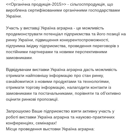
<<Органічна продукція-2015>> - сільгосппродукція, що
вироблена сертифікованими органічними господарствами
України.
Участь у виставці Україна аграрна - це можливість
продемонструвати потенціал підприємства та його позиції на
ринку України, підвищення конкурентоспроможності,
підтримка іміджу підприємства, проведення переговорів з
постійними партнерами та новими перспективними
замовниками.
Відвідувачам виставки Україна аграрна дасть можливість
отримати найповнішу інформацію про стан ринку,
ознайомитися з новими продуктами та технологіями,
отримати торгову інформацію, налагодити контакти із
замовниками та постачальниками, порівняти та об'єктивно
оцінити ринкові пропозиції.
Запрошуємо Ваше підприємство взяти активну участь у
роботі виставки Україна аграрна та науково-практичних
конференціях, семінарах!
Місце проведення выстовки Україна аграрна: